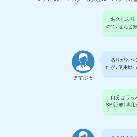
お久しぶりで
ので、ほんと
ありがとうご
たが、使用歴
ますぷろ
自分はラッパー
SBI証券）