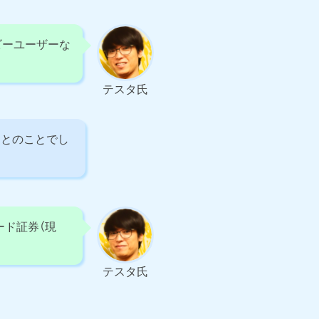
ビーユーザーな
テスタ氏
るとのことでし
レード証券（現
テスタ氏