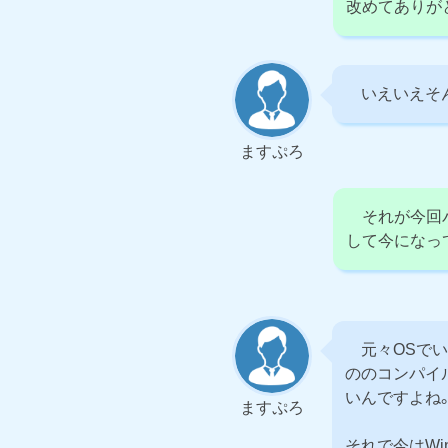
改めてありが
いえいえそん
ますぷろ
それが今回バ
して今になっ
元々OSでい
ののコンパイル
いんですよね
ますぷろ
それで今はWi