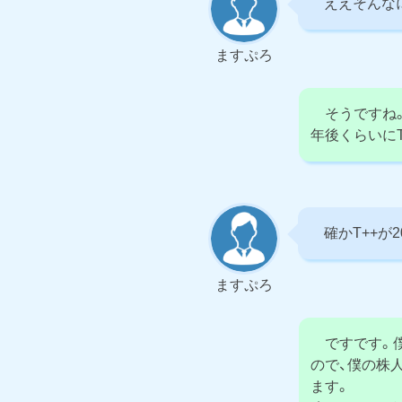
ええそんなに
ますぷろ
そうですね。
年後くらいに
確かT++が2
ますぷろ
ですです。僕
ので、僕の株
ます。