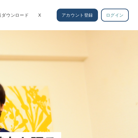
s版ダウンロード
X
アカウント登録
ログイン