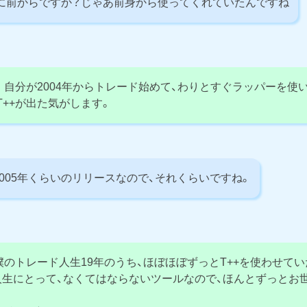
前からですか？じゃあ前身から使ってくれていたんですね
自分が2004年からトレード始めて、わりとすぐラッパーを使い
T++が出た気がします。
005年くらいのリリースなので、それくらいですね。
のトレード人生19年のうち、ほぼほぼずっとT++を使わせて
人生にとって、なくてはならないツールなので、ほんとずっとお