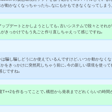
7自体が動かなくなっちゃったら、なにもかもできなくなってしま
ップデートとかしようとしても、古いシステムで段々とそれが
れがきっかけでもう丸ごと作り直しちゃえって感じですね。
は騙し騙しどうにか使えているんですけど、いつか動かなくな
何かをきっかけに突然死しちゃう前に、今の新しい環境を使って
感じですね。
T++2を作るってことで、構想から発表までどれくらいの時間