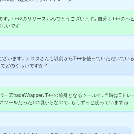
す。T++2のリリースおめでとうございます。自分もT++のヘ
嬉しいです
ざいます。テスタさんも以前からT++を使っていただいてい
ってどのくらいですか？
（EtradeWrapper、T++の前身となるツールで、当時はEト
専用のツールだった）の頃からなので、もうずっと使っていますね