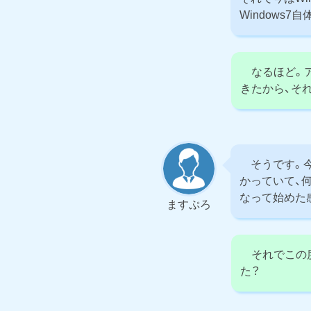
Windows
なるほど。ア
きたから、そ
そうです。今
かっていて、
なって始めた
ますぷろ
それでこの度
た？