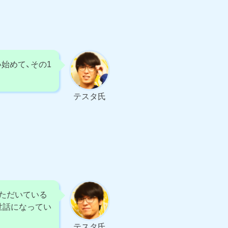
始めて、その1
テスタ氏
いただいている
世話になってい
テスタ氏