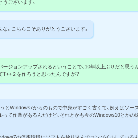
とうございます。
な。こちらこそありがとうございます。
ージョンアップされるということで、10年以上ぶりだと思うん
てT++２を作ろうと思ったんですが？
うとWindows7からのもので中身がすごく古くて、例えばソー
って作業があるんだけど、それとかも今のWindows10とか
。
ndows7の仮想環境にソフトを放り込んでコンパイルしている