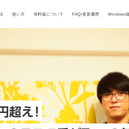
法
使い方
有料版について
FAQ/更新履歴
Window