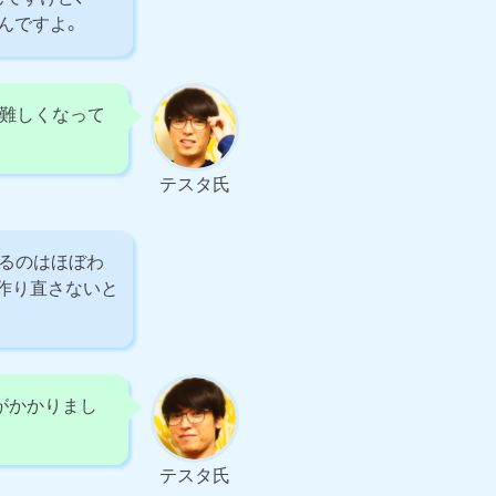
うんですよ。
難しくなって
テスタ氏
るのはほぼわ
作り直さないと
がかかりまし
テスタ氏