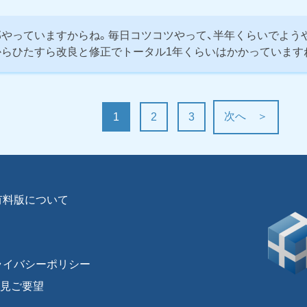
やっていますからね。毎日コツコツやって、半年くらいでよう
からひたすら改良と修正でトータル1年くらいはかかっています
次へ ＞
1
2
3
有料版について
ライバシーポリシー
見ご要望