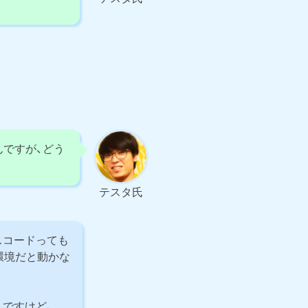
ですが、どう
テスタ氏
スコードっても
の環境だと動かな
んですけど、