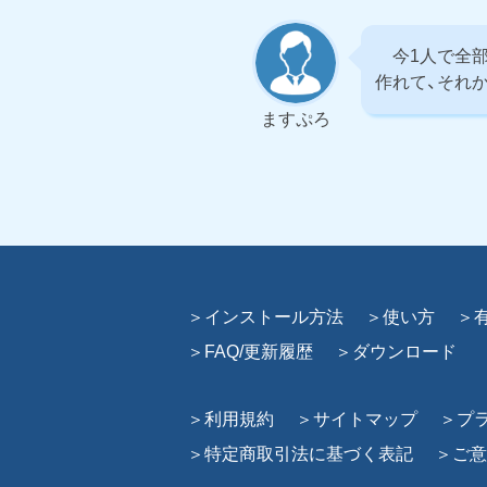
今1人で全部
作れて、それ
ますぷろ
＞インストール方法
＞使い方
＞
＞FAQ/更新履歴
＞ダウンロード
＞利用規約
＞サイトマップ
＞プ
＞特定商取引法に基づく表記
＞ご意