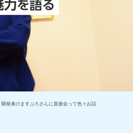
、開発者のますぷろさんに直接会って色々お話